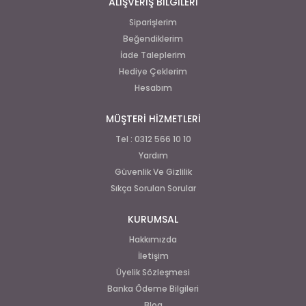
ALIŞVERİŞ BİLGİLERİ
Siparişlerim
Beğendiklerim
İade Taleplerim
Hediye Çeklerim
Hesabım
MÜŞTERİ HİZMETLERİ
Tel : 0312 566 10 10
Yardım
Güvenlik Ve Gizlilik
Sıkça Sorulan Sorular
KURUMSAL
Hakkımızda
İletişim
Üyelik Sözleşmesi
Banka Ödeme Bilgileri
Blog