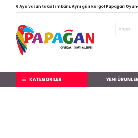
6 Aya varan taksit imkanı, Aynı gün kargo! Papağan Oyu
KATEGORILER
YENİ ÜRÜNLE