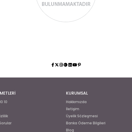
METLERİ
KURUMSAL
10 10
Hakkımızda
İletişim
lilik
Üyelik Sözleşmesi
Sorular
Banka Ödeme Bilgileri
Blog