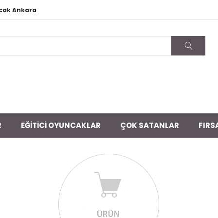
ncak Ankara
R
EĞİTİCİ OYUNCAKLAR
ÇOK SATANLAR
FIRS