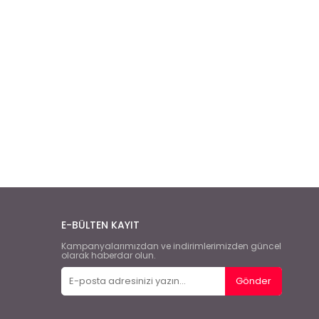
E-BÜLTEN KAYIT
Kampanyalarımızdan ve indirimlerimizden güncel
olarak haberdar olun.
Gönder