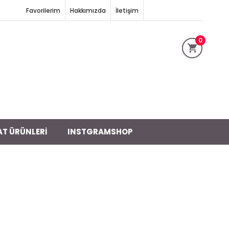
Favorilerim
Hakkımızda
İletişim
0
AT ÜRÜNLERİ
INSTGRAMSHOP