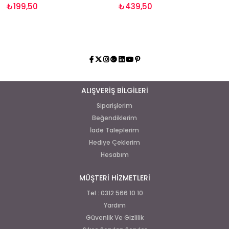
₺199,50
₺439,50
ALIŞVERİŞ BİLGİLERİ
Siparişlerim
Beğendiklerim
İade Taleplerim
Hediye Çeklerim
Hesabım
MÜŞTERİ HİZMETLERİ
Tel : 0312 566 10 10
Yardım
Güvenlik Ve Gizlilik