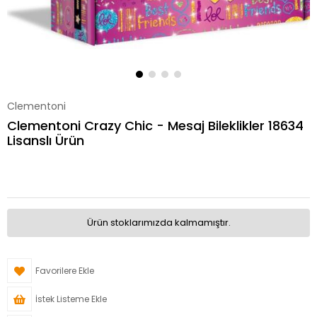
Clementoni
Clementoni Crazy Chic - Mesaj Bileklikler 18634
Lisanslı Ürün
Ürün stoklarımızda kalmamıştır.
Favorilere Ekle
İstek Listeme Ekle