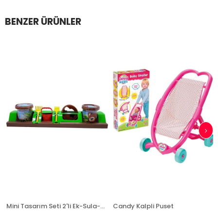
BENZER ÜRÜNLER
Mini Tasarım Seti 2'li Ek-Sula-Yetiştir
Candy Kalpli Puset