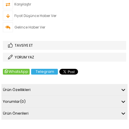
Karşılaştır
Fiyat Düşünce Haber Ver
Gelince Haber Ver
TAVSIYE ET
YORUM YAZ
WhatsApp
Telegram
Ürün Özellikleri
Yorumlar
(0)
Ürün Önerileri