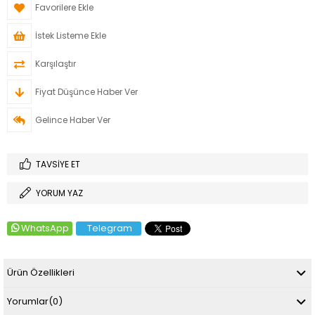
Favorilere Ekle
İstek Listeme Ekle
Karşılaştır
Fiyat Düşünce Haber Ver
Gelince Haber Ver
TAVSIYE ET
YORUM YAZ
WhatsApp
Telegram
Ürün Özellikleri
Yorumlar
(0)