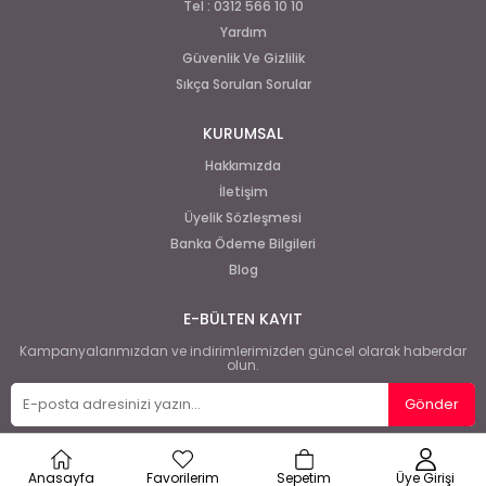
Tel : 0312 566 10 10
Yardım
Güvenlik Ve Gizlilik
Sıkça Sorulan Sorular
KURUMSAL
Hakkımızda
İletişim
Üyelik Sözleşmesi
Banka Ödeme Bilgileri
Blog
E-BÜLTEN KAYIT
Kampanyalarımızdan ve indirimlerimizden güncel olarak haberdar
olun.
Gönder
Anasayfa
Favorilerim
Sepetim
Üye Girişi