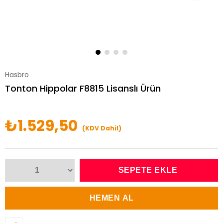
Hasbro
Tonton Hippolar F8815 Lisanslı Ürün
₺1.529,50
(KDV Dahil)