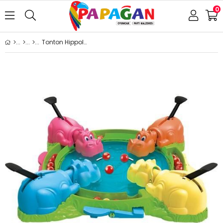
0
Tonton Hippolar F8815 Lisanslı Ürün