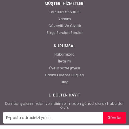
MÜŞTERİ HİZMETLERİ
Tel : 0312 566 10 10
Yardım
Güvenlik Ve Gizlilik
Sıkça Sorulan Sorular
KURUMSAL
Hakkımızda
İletişim
Üyelik Sözleşmesi
Banka Ödeme Bilgileri
Blog
E-BÜLTEN KAYIT
Kampanyalarımızdan ve indirimlerimizden güncel olarak haberdar
olun.
Gönder