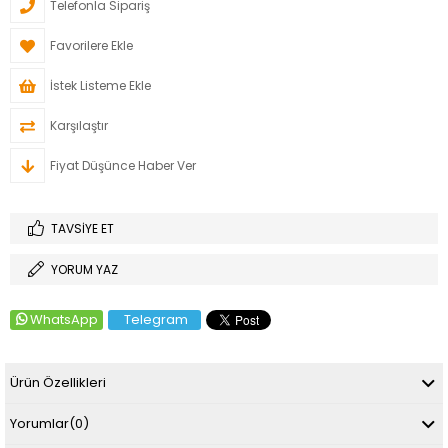
Telefonla Sipariş
Favorilere Ekle
İstek Listeme Ekle
Karşılaştır
Fiyat Düşünce Haber Ver
TAVSIYE ET
YORUM YAZ
WhatsApp
Telegram
Ürün Özellikleri
Yorumlar
(0)